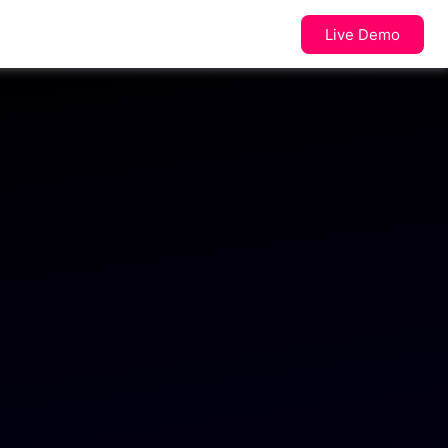
Live Demo