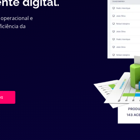
te digital.
o operacional e
iciência da
os