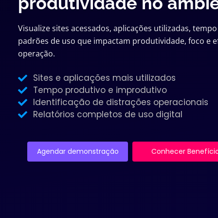
produtividade no ambien
Visualize sites acessados, aplicações utilizadas, temp
padrões de uso que impactam produtividade, foco e ef
operação.
Sites e aplicações mais utilizados
Tempo produtivo e improdutivo
Identificação de distrações operacionais
Relatórios completos de uso digital
Agendar demonstração
Conhecer Benefíci