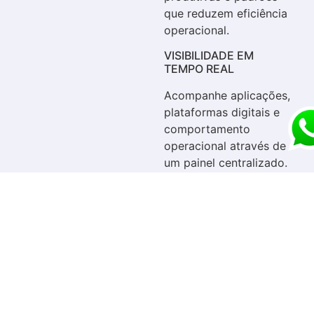
que reduzem eficiência
operacional.
VISIBILIDADE EM
TEMPO REAL
Acompanhe aplicações,
plataformas digitais e
comportamento
operacional através de
um painel centralizado.
SEGURANÇA
OPERACIONAL
Detecte
comportamentos
críticos, uso indevido e
riscos relacionados ao
ambiente digital
corporativo.