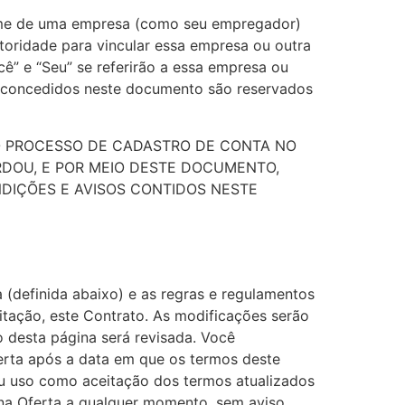
nome de uma empresa (como seu empregador)
utoridade para vincular essa empresa ou outra
ê” e “Seu” se referirão a essa empresa ou
e concedidos neste documento são reservados
O PROCESSO DE CADASTRO DE CONTA NO
RDOU, E POR MEIO DESTE DOCUMENTO,
DIÇÕES E AVISOS CONTIDOS NESTE
 (definida abaixo) e as regras e regulamentos
itação, este Contrato. As modificações serão
o desta página será revisada. Você
erta após a data em que os termos deste
eu uso como aceitação dos termos atualizados
 na Oferta a qualquer momento, sem aviso