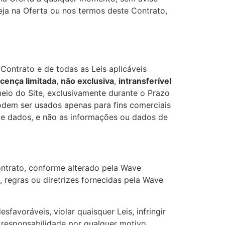
seja na Oferta ou nos termos deste Contrato,
ontrato e de todas as Leis aplicáveis
icença limitada
,
não exclusiva
,
intransferível
eio do Site, exclusivamente durante o Prazo
dem ser usados apenas para fins comerciais
 e dados, e não as informações ou dados de
ntrato, conforme alterado pela Wave
 regras ou diretrizes fornecidas pela Wave
sfavoráveis, violar quaisquer Leis, infringir
a responsabilidade por qualquer motivo.