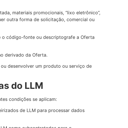
ada, materiais promocionais, “lixo eletrônico”,
er outra forma de solicitação, comercial ou
 o código-fonte ou descriptografe a Oferta
ho derivado da Oferta.
ar ou desenvolver um produto ou serviço de
cas do LLM
ntes condições se aplicam:
eirizados de LLM para processar dados
e LLM como subcontratados para o