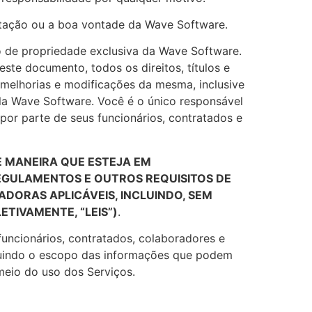
utação ou a boa vontade da Wave Software.
são de propriedade exclusiva da Wave Software.
este documento, todos os direitos, títulos e
, melhorias e modificações da mesma, inclusive
la Wave Software. Você é o único responsável
or parte de seus funcionários, contratados e
E MANEIRA QUE ESTEJA EM
REGULAMENTOS E OUTROS REQUISITOS DE
DORAS APLICÁVEIS, INCLUINDO, SEM
ETIVAMENTE, “LEIS”)
.
uncionários, contratados, colaboradores e
ncluindo o escopo das informações que podem
meio do uso dos Serviços.