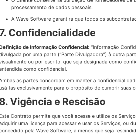
processamento de dados pessoais.
A Wave Software garantirá que todos os subcontrat
7. Confidencialidade
Definição de Informação Confidencial:
“Informação Confide
divulgada por uma parte (“Parte Divulgadora”) à outra part
visualmente ou por escrito, que seja designada como conf
entendida como confidencial.
Ambas as partes concordam em manter a confidencialidade
usá-las exclusivamente para o propósito de cumprir suas o
8. Vigência e Rescisão
Este Contrato permite que você acesse e utilize os Serviç
adquirir uma licença para acessar e usar os Serviços, ou du
concedido pela Wave Software, a menos que seja rescindi