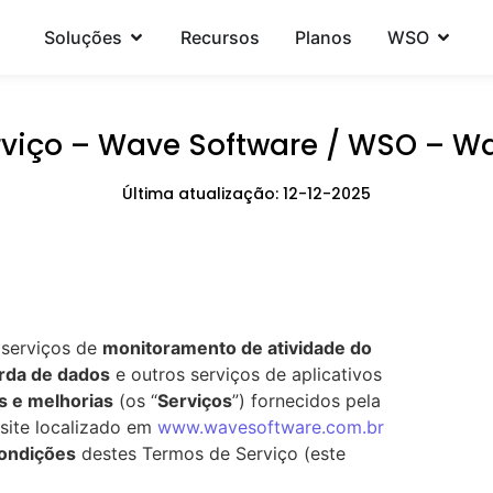
Soluções
Recursos
Planos
WSO
viço – Wave Software / WSO – W
Última atualização: 12-12-2025
s serviços de
monitoramento de atividade do
rda de dados
e outros serviços de aplicativos
s e melhorias
(os “
Serviços
”) fornecidos pela
site localizado em
www.wavesoftware.com.br
ondições
destes Termos de Serviço (este