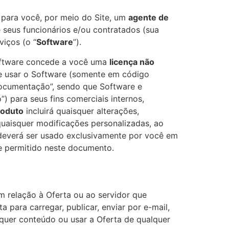
 para você, por meio do Site, um
agente de
seus funcionários e/ou contratados (sua
viços (o “
Software
”).
Software concede a você uma
licença não
e usar o Software (somente em código
ocumentação”, sendo que Software e
 para seus fins comerciais internos,
roduto
incluirá quaisquer alterações,
 quaisquer modificações personalizadas, ao
deverá ser usado exclusivamente por você em
 permitido neste documento.
 relação à Oferta ou ao servidor que
 para carregar, publicar, enviar por e-mail,
qualquer conteúdo ou usar a Oferta de qualquer