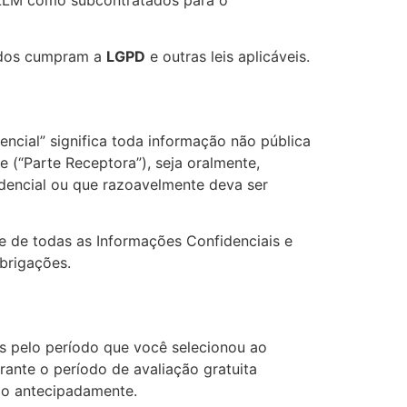
ados cumpram a
LGPD
e outras leis aplicáveis.
ncial” significa toda informação não pública
e (“Parte Receptora”), seja oralmente,
idencial ou que razoavelmente deva ser
 de todas as Informações Confidenciais e
brigações.
os pelo período que você selecionou ao
rante o período de avaliação gratuita
do antecipadamente.