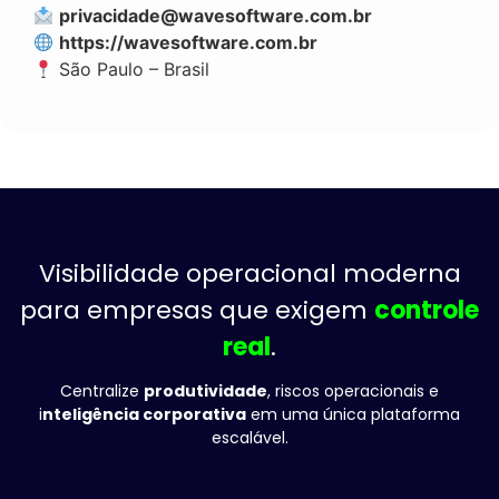
privacidade@wavesoftware.com.br
https://wavesoftware.com.br
São Paulo – Brasil
Visibilidade operacional moderna
para empresas que exigem
controle
real
.
Centralize
produtividade
, riscos operacionais e
i
nteligência corporativa
em uma única plataforma
escalável.